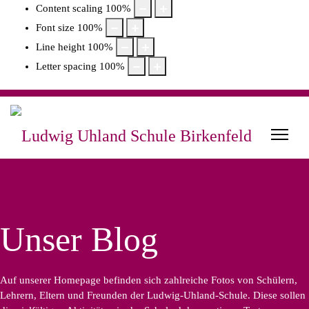
Content scaling
100
%
Font size
100
%
Line height
100
%
Letter spacing
100
%
Unser Blog
Auf unserer Homepage befinden sich zahlreiche Fotos von Schülern,
Lehrern, Eltern und Freunden der Ludwig-Uhland-Schule. Diese sollen