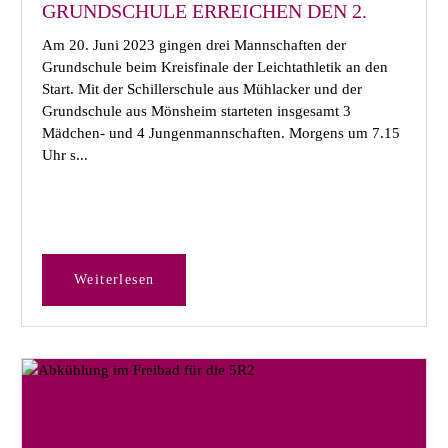
GRUNDSCHULE ERREICHEN DEN 2.
PLATZ BEIM KREISFINALE „JUGEND
Am 20. Juni 2023 gingen drei Mannschaften der
TRAINIERT FÜR OLYMPIA
Grundschule beim Kreisfinale der Leichtathletik an den
LEICHTATHLETIK“
Start. Mit der Schillerschule aus Mühlacker und der
Grundschule aus Mönsheim starteten insgesamt 3
Mädchen- und 4 Jungenmannschaften. Morgens um 7.15
Uhr s...
Weiterlesen