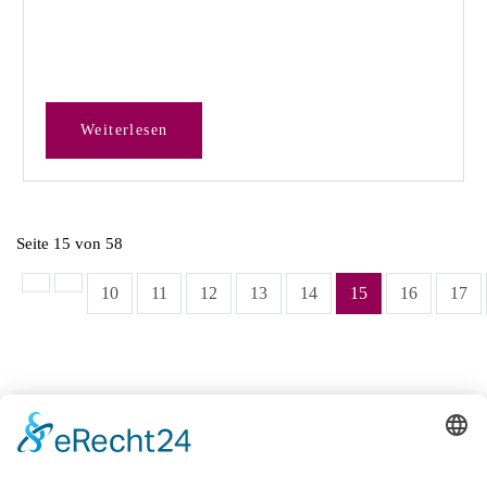
Weiterlesen
Seite 15 von 58
10
11
12
13
14
15
16
17