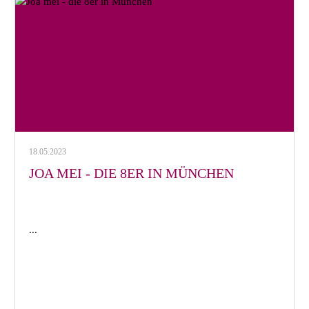
18.05.2023
JOA MEI - DIE 8ER IN MÜNCHEN
...