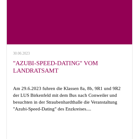
30.06.2023
"AZUBI-SPEED-DATING" VOM
LANDRATSAMT
Am 29.6.2023 fuhren die Klassen 8a, 8b, 9R1 und 9R2
der LUS Birkenfeld mit dem Bus nach Conweiler und
besuchten in der Straubenhardthalle die Veranstaltung
"Azubi-Speed-Dating" des Enzkreises....