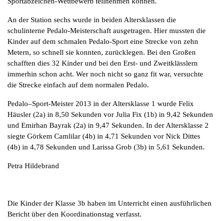
Sportabzeichen-Wettbewerb teilnehmen können.
An der Station sechs wurde in beiden Altersklassen die
schulinterne Pedalo-Meisterschaft ausgetragen. Hier mussten die
Kinder auf dem schmalen Pedalo-Sport eine Strecke von zehn
Metern, so schnell sie konnten, zurücklegen. Bei den Großen
schafften dies 32 Kinder und bei den Erst- und Zweitklässlern
immerhin schon acht. Wer noch nicht so ganz fit war, versuchte
die Strecke einfach auf dem normalen Pedalo.
Pedalo–Sport-Meister 2013 in der Altersklasse 1 wurde Felix
Häusler (2a) in 8,50 Sekunden vor Julia Fix (1b) in 9,42 Sekunden
und Emirhan Bayrak (2a) in 9,47 Sekunden. In der Altersklasse 2
siegte Görkem Camlilar (4b) in 4,71 Sekunden vor Nick Dittes
(4b) in 4,78 Sekunden und Larissa Grob (3b) in 5,61 Sekunden.
Petra Hildebrand
Die Kinder der Klasse 3b haben im Unterricht einen ausführlichen
Bericht über den Koordinationstag verfasst.