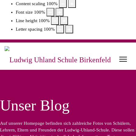
Content scaling
100
%
Font size
100
%
Line height
100
%
Letter spacing
100
%
Unser Blog
Auf unserer Homepage befinden sich zahlreiche Fotos von Schülern,
Lehrern, Eltern und Freunden der Ludwig-Uhland-Schule. Diese sollen