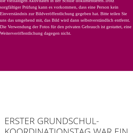
die vielfältigen Aktivitäten in der Schule dokumentieren.Trotz
sorgfältiger Prüfung kann es vorkommen, dass eine Person kein
Einverständnis zur Bildveröffentlichung gegeben hat. Bitte teilen Sie
uns das umgehend mit, das Bild wird dann selbstverständlich entfernt.
Die Verwendung der Fotos für den privaten Gebrauch ist gestattet, eine
Weiterveröffentlichung dagegen nicht.
ERSTER GRUNDSCHUL-
KOORDINATIONSTAG WAR EIN