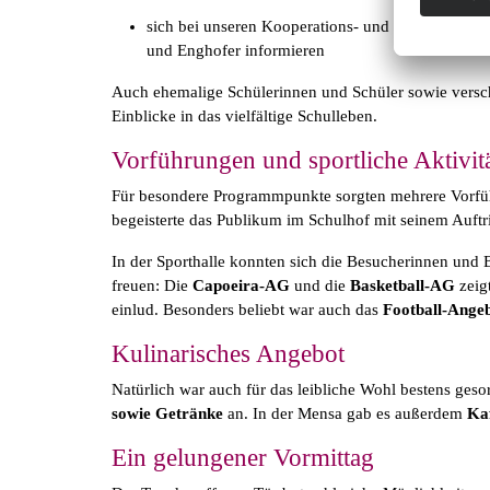
sich bei unseren Kooperations- und Bildungspartn
und Enghofer informieren
Auch ehemalige Schülerinnen und Schüler sowie versch
Einblicke in das vielfältige Schulleben.
Vorführungen und sportliche Aktivit
Für besondere Programmpunkte sorgten mehrere Vorf
begeisterte das Publikum im Schulhof mit seinem Auftri
In der Sporthalle konnten sich die Besucherinnen und
freuen: Die
Capoeira-AG
und die
Basketball-AG
zeig
einlud. Besonders beliebt war auch das
Football-Ange
Kulinarisches Angebot
Natürlich war auch für das leibliche Wohl bestens ges
sowie Getränke
an. In der Mensa gab es außerdem
Ka
Ein gelungener Vormittag