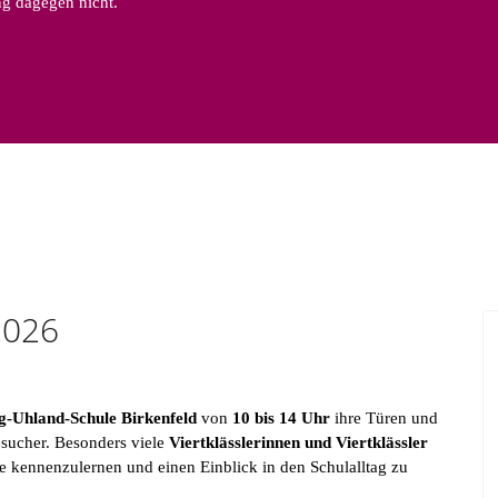
ung dagegen nicht.
2026
-Uhland-Schule Birkenfeld
von
10 bis 14 Uhr
ihre Türen und
esucher. Besonders viele
Viertklässlerinnen und Viertklässler
e kennenzulernen und einen Einblick in den Schulalltag zu