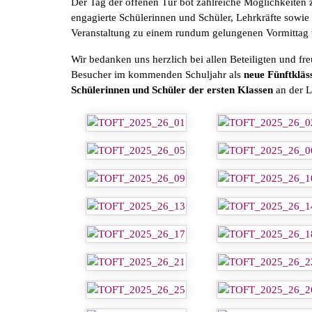
Der Tag der offenen Tür bot zahlreiche Möglichkeiten
engagierte Schülerinnen und Schüler, Lehrkräfte sowie 
Veranstaltung zu einem rundum gelungenen Vormittag
Wir bedanken uns herzlich bei allen Beteiligten und f
Besucher im kommenden Schuljahr als
neue Fünftkläs
Schülerinnen und Schüler der ersten Klassen
an der 