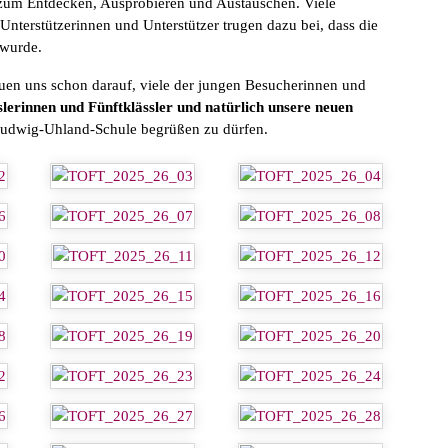
 zum Entdecken, Ausprobieren und Austauschen. Viele
Unterstützerinnen und Unterstützer trugen dazu bei, dass die
 wurde.
reuen uns schon darauf, viele der jungen Besucherinnen und
slerinnen und Fünftklässler und natürlich unsere neuen
Ludwig-Uhland-Schule begrüßen zu dürfen.