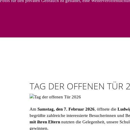
Fotos für den privaten Gebrauch ist gestattet, eine Weiterveröffentlich
TAG DER OFFENEN TÜR 
Am
Samstag, den 7. Februar 2026
, öffnete die
Ludwig
begrüßte zahlreiche interessierte Besucherinnen und B
mit ihren Eltern
nutzten die Gelegenheit, unsere Schul
gewinnen.