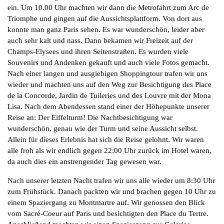
ein. Um 10.00 Uhr machten wir dann die Metrofahrt zum Arc de
Triomphe und gingen auf die Aussichtsplattform. Von dort aus
konnte man ganz Paris sehen. Es war wunderschön, leider aber
auch sehr kalt und nass. Dann bekamen wir Freizeit auf der
Champs-Elysees und ihren Seitenstraßen. Es wurden viele
Souvenirs und Andenken gekauft und auch viele Fotos gemacht.
Nach einer langen und ausgiebigen Shoppingtour trafen wir uns
wieder und machten uns auf den Weg zur Besichtigung des Place
de la Concorde, Jardin de Tuileries und des Louvre mit der Mona
Lisa. Nach dem Abendessen stand einer der Höhepunkte unserer
Reise an: Der Eiffelturm! Die Nachtbesichtigung war
wunderschön, genau wie der Turm und seine Aussicht selbst.
Allein für dieses Erlebnis hat sich die Reise gelohnt. Wir waren
alle froh als wir endlich gegen 22:00 Uhr zurück im Hotel waren,
da auch dies ein anstrengender Tag gewesen war.
Nach unserer letzten Nacht trafen wir uns alle wieder um 8:30 Uhr
zum Frühstück. Danach packten wir und brachen gegen 10 Uhr zu
einem Spaziergang zu Montmartre auf. Wir genossen den Blick
vom Sacré-Coeur auf Paris und besichtigten den Place du Tertre.