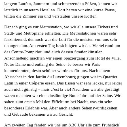
langem Laufen, Jammern und schmerzenden Füßen, kamen wir
letztlich in unserem Hotel an. Dort hatten wir eine kurze Pause,
teilten die Zimmer ein und verstauten unsere Koffer.
Danach ging es zur Metrostation, wo wir alle unsere Tickets und
Stadt- und Metropläne erhielten. Die Metrostationen waren sehr
faszinierend, dennoch war die Luft für die meisten von uns sehr
unangenehm. Am ersten Tag besichtigten wir das Viertel rund um
das Centre-Pompidou und auch dessen Straßenkünstler.
Anschließend machten wir einen Spaziergang zum Hotel de Ville,
Notre Dame und entlang der Seine. Je besser wir Paris
kennenlernten, desto schöner wurde es für uns. Nach einem
Abstecher in den Jardin du Luxembourg gingen wir im Quartier
Latin in einer Crêperie essen. Das Essen war sehr lecker, nur leider
auch nicht günstig – mais c’est la vie! Nachdem wir alle gesättigt
waren machten wir eine einstündige Bootsfahrt auf der Seine. Wir
sahen zum ersten Mal den Eiffelturm bei Nacht, was ein sehr
besonderes Erlebnis war. Aber auch andere Sehenswürdigkeiten
und Gebäude bekamen wir zu Gesicht.
Am zweiten Tag fanden wir uns um 8.30 Uhr alle zum Frühstück