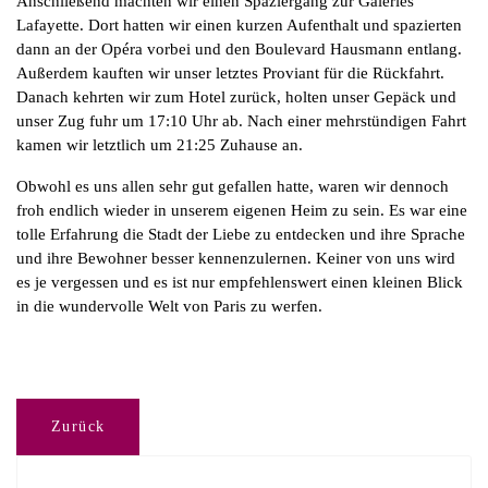
Anschließend machten wir einen Spaziergang zur Galeries
Lafayette. Dort hatten wir einen kurzen Aufenthalt und spazierten
dann an der Opéra vorbei und den Boulevard Hausmann entlang.
Außerdem kauften wir unser letztes Proviant für die Rückfahrt.
Danach kehrten wir zum Hotel zurück, holten unser Gepäck und
unser Zug fuhr um 17:10 Uhr ab. Nach einer mehrstündigen Fahrt
kamen wir letztlich um 21:25 Zuhause an.
Obwohl es uns allen sehr gut gefallen hatte, waren wir dennoch
froh endlich wieder in unserem eigenen Heim zu sein. Es war eine
tolle Erfahrung die Stadt der Liebe zu entdecken und ihre Sprache
und ihre Bewohner besser kennenzulernen. Keiner von uns wird
es je vergessen und es ist nur empfehlenswert einen kleinen Blick
in die wundervolle Welt von Paris zu werfen.
Zurück