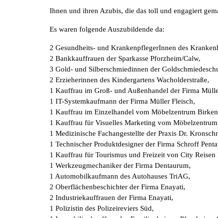
Ihnen und ihren Azubis, die das toll und engagiert gem
Es waren folgende Auszubildende da:
2 Gesundheits- und KrankenpflegerInnen des Krankenh
2 Bankkauffrauen der Sparkasse Pforzheim/Calw,
3 Gold- und Silberschmiedinnen der Goldschmiedeschu
2 Erzieherinnen des Kindergartens Wacholderstraße,
1 Kauffrau im Groß- und Außenhandel der Firma Müller
1 IT-Systemkaufmann der Firma Müller Fleisch,
1 Kauffrau im Einzelhandel vom Möbelzentrum Birken
1 Kauffrau für Visuelles Marketing vom Möbelzentrum 
1 Medizinische Fachangestellte der Praxis Dr. Kronsch
1 Technischer Produktdesigner der Firma Schroff Pent
1 Kauffrau für Tourismus und Freizeit von City Reisen
1 Werkzeugmechaniker der Firma Dentaurum,
1 Automobilkaufmann des Autohauses TriAG,
2 Oberflächenbeschichter der Firma Enayati,
2 Industriekauffrauen der Firma Enayati,
1 Polizistin des Polizeireviers Süd,