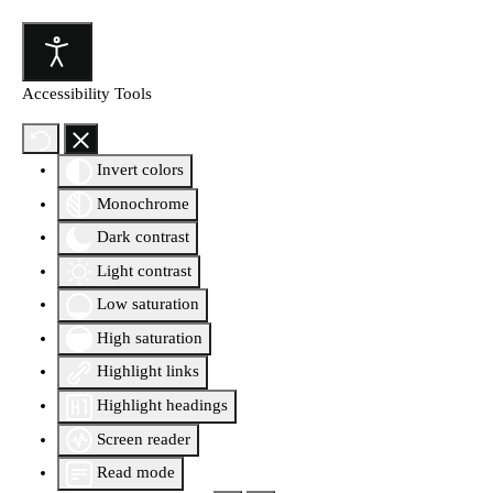
Accessibility Tools
Invert colors
Monochrome
Dark contrast
Light contrast
Low saturation
High saturation
Highlight links
Highlight headings
Screen reader
Read mode