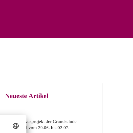
Neueste Artikel
Großes Zirkusprojekt der Grundschule -
Manege frei vom 29.06. bis 02.07.