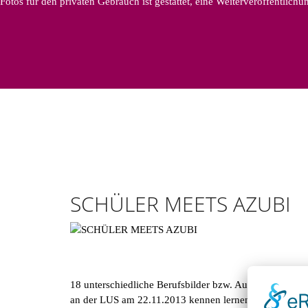
Fotos für den privaten Gebrauch ist gestattet, eine Weiterveröffentlich
SCHÜLER MEETS AZUBI
18 unterschiedliche Berufsbilder bzw. Auszubildende 
an der LUS am 22.11.2013 kennen lernen. Diese Veranst