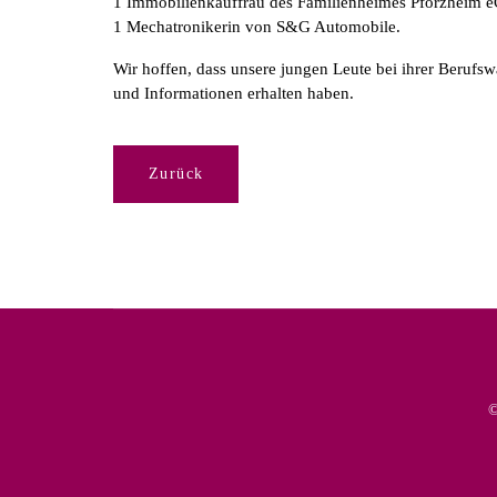
1 Immobilienkauffrau des Familienheimes Pforzheim e
1 Mechatronikerin von S&G Automobile.
Wir hoffen, dass unsere jungen Leute bei ihrer Berufs
und Informationen erhalten haben.
Zurück
©