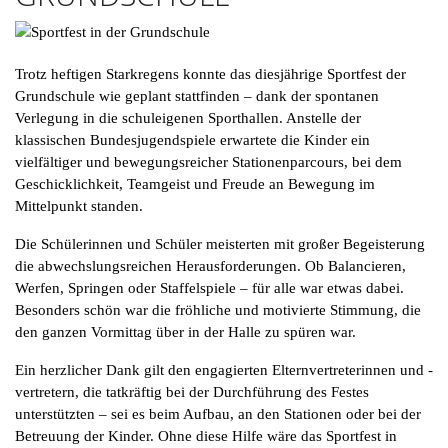
Trotz heftigen Starkregens konnte das diesjährige Sportfest der
Grundschule wie geplant stattfinden – dank der spontanen
Verlegung in die schuleigenen Sporthallen. Anstelle der
klassischen Bundesjugendspiele erwartete die Kinder ein
vielfältiger und bewegungsreicher Stationenparcours, bei dem
Geschicklichkeit, Teamgeist und Freude an Bewegung im
Mittelpunkt standen.
Die Schülerinnen und Schüler meisterten mit großer Begeisterung
die abwechslungsreichen Herausforderungen. Ob Balancieren,
Werfen, Springen oder Staffelspiele – für alle war etwas dabei.
Besonders schön war die fröhliche und motivierte Stimmung, die
den ganzen Vormittag über in der Halle zu spüren war.
Ein herzlicher Dank gilt den engagierten Elternvertreterinnen und -
vertretern, die tatkräftig bei der Durchführung des Festes
unterstützten – sei es beim Aufbau, an den Stationen oder bei der
Betreuung der Kinder. Ohne diese Hilfe wäre das Sportfest in