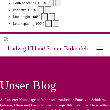
Content scaling
100
%
Font size
100
%
Line height
100
%
Letter spacing
100
%
Unser Blog
Auf unserer Homepage befinden sich zahlreiche Fotos von Schülern,
Lehrern, Eltern und Freunden der Ludwig-Uhland-Schule. Diese sollen