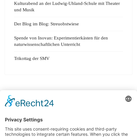
Kulturabend an der Ludwig-Uhland-Schule mit Theater
und Musik
Der Blog im Blog: Streuobstwiese
Spende von Inovan: Experimentierkästen für den
naturwissenschaftlichen Unterricht
Trikottag der SMV
© 2025 Ludwig-Uhland-Schule Birkenfeld, Kirchgartenstr. 20, 75217