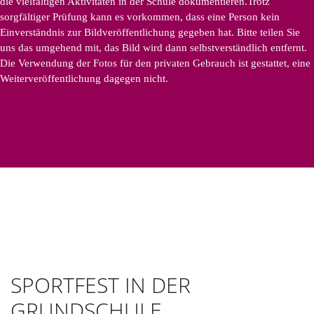
die vielfältigen Aktivitäten in der Schule dokumentieren.Trotz
sorgfältiger Prüfung kann es vorkommen, dass eine Person kein
Einverständnis zur Bildveröffentlichung gegeben hat. Bitte teilen Sie
uns das umgehend mit, das Bild wird dann selbstverständlich entfernt.
Die Verwendung der Fotos für den privaten Gebrauch ist gestattet, eine
Weiterveröffentlichung dagegen nicht.
SPORTFEST IN DER
GRUNDSCHULE