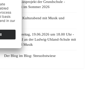
Großes Zirkusprojekt der Grundschule -
Manege frei im Sommer 2026
Bühne frei! Kulturabend mit Musik und
Theater
Premiere: Freitag, 19.06.2026 um 18.00 Uhr -
Kulturabend an der Ludwig-Uhland-Schule mit
Theater und Musik
Der Blog im Blog: Streuobstwiese