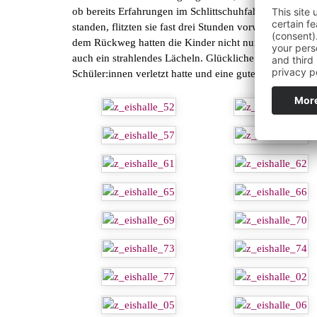
ob bereits Erfahrungen im Schlittschuhfahren gesammel
standen, flitzten sie fast drei Stunden vorwärts, rückw
dem Rückweg hatten die Kinder nicht nur Muskelkater 
auch ein strahlendes Lächeln. Glückliche Gesichter ko
Schüler:innen verletzt hatte und eine gute Stimmung in