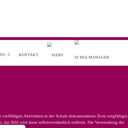
NFO
KONTAKT
ielfältigen Aktivitäten in der Schule dokumentieren.Trotz sorgfältiger
, das Bild wird dann selbstverständlich entfernt. Die Verwendung der