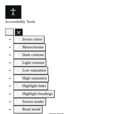
Accessibility Tools
Invert colors
Monochrome
Dark contrast
Light contrast
Low saturation
High saturation
Highlight links
Highlight headings
Screen reader
Read mode