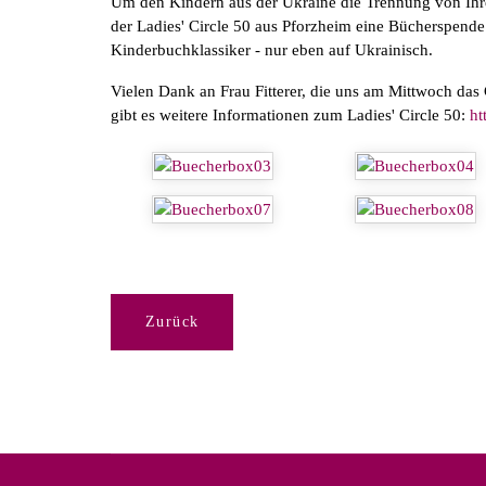
Um den Kindern aus der Ukraine die Trennung von Ihrer
der Ladies' Circle 50 aus Pforzheim eine Bücherspend
Kinderbuchklassiker - nur eben auf Ukrainisch.
Vielen Dank an Frau Fitterer, die uns am Mittwoch das
gibt es weitere Informationen zum Ladies' Circle 50:
ht
Zurück