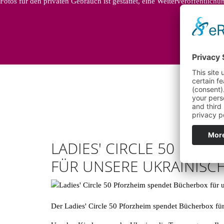
Fotos für den privaten Gebrauch ist gestattet, eine Weiterveröffentlich
LADIES' CIRCLE 50 PFO
FÜR UNSERE UKRAINISC
Der Ladies' Circle 50 Pforzheim spendet Bücherbox fü