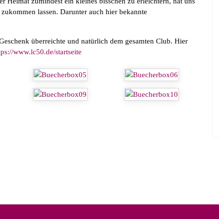
 Heimat zumindest ein kleines bisschen zu erleichtern, hat uns
e zukommen lassen. Darunter auch hier bekannte
 Geschenk überreichte und natürlich dem gesamten Club. Hier
tps://www.lc50.de/startseite