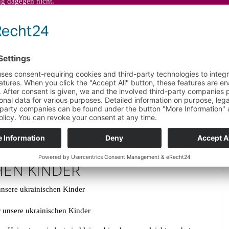
ung dagegen nicht.
RZHEIM SPENDET BÜCHERBOX
HEN KINDER
r unsere ukrainischen Kinder