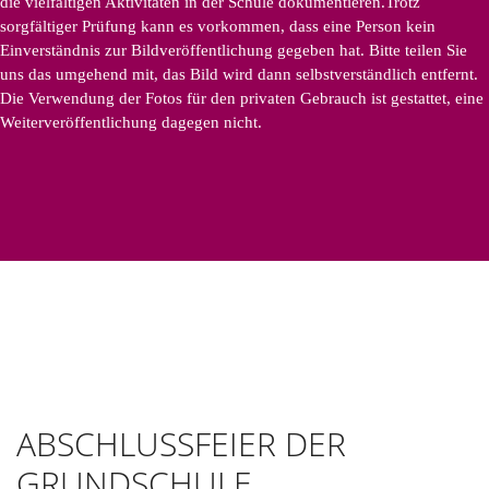
die vielfältigen Aktivitäten in der Schule dokumentieren.Trotz
sorgfältiger Prüfung kann es vorkommen, dass eine Person kein
Einverständnis zur Bildveröffentlichung gegeben hat. Bitte teilen Sie
uns das umgehend mit, das Bild wird dann selbstverständlich entfernt.
Die Verwendung der Fotos für den privaten Gebrauch ist gestattet, eine
Weiterveröffentlichung dagegen nicht.
ABSCHLUSSFEIER DER
GRUNDSCHULE