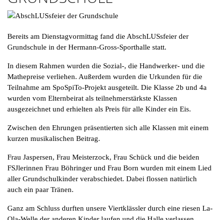
Bereits am Dienstagvormittag fand die AbschLUSsfeier der
Grundschule in der Hermann-Gross-Sporthalle statt.
In diesem Rahmen wurden die Sozial-, die Handwerker- und die
Mathepreise verliehen. Außerdem wurden die Urkunden für die
Teilnahme am SpoSpiTo-Projekt ausgeteilt. Die Klasse 2b und 4a
wurden vom Elternbeirat als teilnehmerstärkste Klassen
ausgezeichnet und erhielten als Preis für alle Kinder ein Eis.
Zwischen den Ehrungen präsentierten sich alle Klassen mit einem
kurzen musikalischen Beitrag.
Frau Jaspersen, Frau Meisterzock, Frau Schück und die beiden
FSJlerinnen Frau Böhringer und Frau Born wurden mit einem Lied
aller Grundschulkinder verabschiedet. Dabei flossen natürlich
auch ein paar Tränen.
Ganz am Schluss durften unsere Viertklässler durch eine riesen La-
Ola-Welle der anderen Kinder laufen und die Halle verlassen.