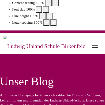
Content scaling
100
%
Font size
100
%
Line height
100
%
Letter spacing
100
%
Unser Blog
Auf unserer Homepage befinden sich zahlreiche Fotos von Schülern,
Lehrern, Eltern und Freunden der Ludwig-Uhland-Schule. Diese sollen