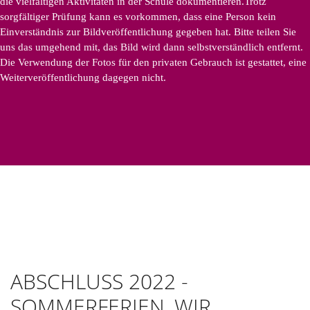
die vielfältigen Aktivitäten in der Schule dokumentieren.Trotz
sorgfältiger Prüfung kann es vorkommen, dass eine Person kein
Einverständnis zur Bildveröffentlichung gegeben hat. Bitte teilen Sie
uns das umgehend mit, das Bild wird dann selbstverständlich entfernt.
Die Verwendung der Fotos für den privaten Gebrauch ist gestattet, eine
Weiterveröffentlichung dagegen nicht.
ABSCHLUSS 2022 -
SOMMERFERIEN, WIR