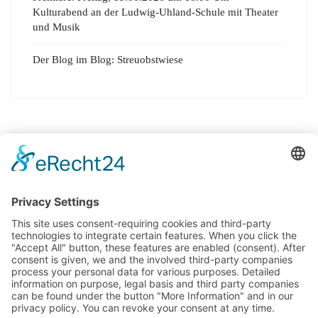
Kulturabend an der Ludwig-Uhland-Schule mit Theater
und Musik
Der Blog im Blog: Streuobstwiese
© 2025 Ludwig-Uhland-Schule Birkenfeld, Kirchgartenstr. 20, 75217
Birkenfeld.
Tel. 07231 485201 // Fax 07231 472054 // E-Mail
kontakt@lus-
birkenfeld.de
IMPRESSUM