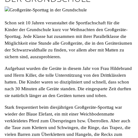
Schon seit 10 Jahren veranstaltet die Sportfachschaft für die
Kinder der Grundschule kurz vor Weihnachten den Großgeräte-
Sporttag. Jede Klasse hat zusammen mit ihrer Parallelklasse die
Möglichkeit eine Stunde alle Großgeräte, die in den Geräteräumen
der Schwarzwaldhalle zu finden, vor allem aber mit Matten zu
sichern sind, auszuprobieren.
Aufgebaut wurden die Geräte in diesem Jahr von Frau Hildebrand
und Herrn Killer, die tolle Unterstützung von den Drittklässlern
hatten. Die Kinder waren so diszipliniert und schnell, dass schon
nach 30 Minuten alle Geräte standen. Die eingesparte Zeit durften
sie natürlich länger an den Geräten turnen und toben.
Stark frequentiert beim diesjährigen Großgeräte-Sporttag war
wieder der Blaue Elefant, ein mit einer Weichbodenmatte
verkleidetes Pferd zum Überspringen bzw. Überrollen. Aber auch
die Taue zum Klettern und Schwingen, die Ringe, das Trapez, die
vielen Barren zum Überklettern und Hangeln, die Recks zum