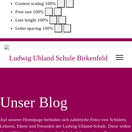
Content scaling
100
%
Font size
100
%
Line height
100
%
Letter spacing
100
%
Unser Blog
Auf unserer Homepage befinden sich zahlreiche Fotos von Schülern,
Lehrern, Eltern und Freunden der Ludwig-Uhland-Schule. Diese sollen