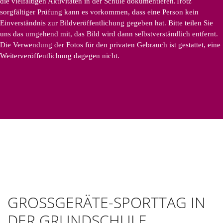
die vielfältigen Aktivitäten in der Schule dokumentieren.Trotz
sorgfältiger Prüfung kann es vorkommen, dass eine Person kein
Einverständnis zur Bildveröffentlichung gegeben hat. Bitte teilen Sie
uns das umgehend mit, das Bild wird dann selbstverständlich entfernt.
Die Verwendung der Fotos für den privaten Gebrauch ist gestattet, eine
Weiterveröffentlichung dagegen nicht.
GROSSGERÄTE-SPORTTAG IN D
ER GRUNDSCHULE